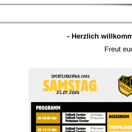
- Herzlich willkom
Freut eu