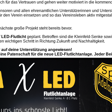
ch für das Vertrauen und gehen weiter motiviert in die kommend
soren und allen ehrenamtlichen Unterstützerinnen und Unterst
den Verein einsetzen und so das Vereinsleben aktiv mitgestal
nächste große Projekt steht bereits bevor.
LED-Flutlicht
geplant. Betroffen sind die Kleinfeld-Senke sowi
n wichtigen Schritt in Richtung Zukunft und Nachhaltigkeit.
r auf deine Unterstützung angewiesen!
e Patenschaft für die neue LED-Flutlichtanlage. Jeder Beitr