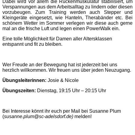
Dabei wird vor allem die Rückenmuskulatur stabilisiert, um
Verspannungen aus dem Arbeitsalltag zu lindern oder diesen
vorzubeugen. Zum Training werden auch Stepper und
Kleingeräte eingesetzt, wie Hanteln, Therabänder etc. Bei
schönem Wetter im Sommer verlegen wir diese auch gerne
mal an die frische Luft und legen einen PowerWalk ein.
Eine tolle Möglichkeit für Damen aller Altersklassen
entspannt und fit zu bleiben.
Wer Freude an der Bewegung hat ist jederzeit bei uns
herzlich willkommen. Wir freuen uns über jeden Neuzugang.
Übungsleiterinnen:
Josie & Nicole
Übungszeiten:
Dienstag, 19:15 Uhr – 20:15 Uhr
Bei Interesse könnt ihr euch per Mail bei Susanne Plum
(
susanne.plum@sc-adelsdorf.de)
melden!