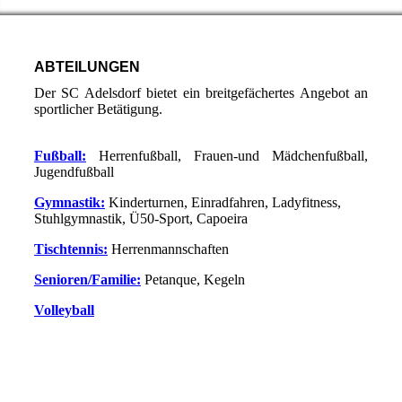
ABTEILUNGEN
Der SC Adelsdorf bietet ein breitgefächertes Angebot an
sportlicher Betätigung.
Fußball:
Herrenfußball, Frauen-und Mädchenfußball,
Jugendfußball
Gymnastik:
Kinderturnen, Einradfahren, Ladyfitness,
Stuhlgymnastik, Ü50-Sport, Capoeira
Tischtennis:
Herrenmannschaften
Senioren/Familie:
Petanque, Kegeln
Volleyball